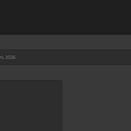
Langsung ke konten utama
ni, 2026